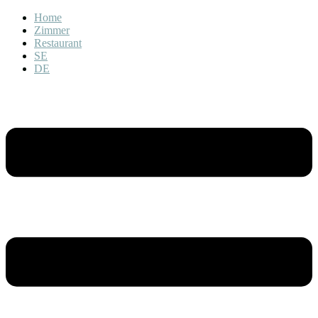
Home
Zimmer
Restaurant
SE
DE