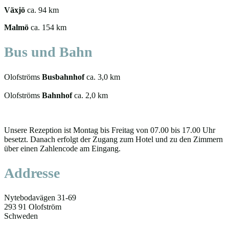
Växjö
ca. 94 km
Malmö
ca. 154 km
Bus und Bahn
Olofströms
Busbahnhof
ca. 3,0 km
Olofströms
Bahnhof
ca. 2,0 km
Unsere Rezeption ist Montag bis Freitag von 07.00 bis 17.00 Uhr
besetzt. Danach erfolgt der Zugang zum Hotel und zu den Zimmern
über einen Zahlencode am Eingang.
Addresse
Nytebodavägen 31-69
293 91 Olofström
Schweden